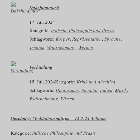
Dakshinamurti
17. Juli 2024
Kategorie:
Indische Philosophie und Praxis
Schlagworte:
Körper
, 
Repräsentation
, 
Sprache
, 
Technik
, 
Wahrnehmung
, 
Werden
Verbindung
15. Juli 2024
Kategorie:
Kritik und Abschied
Schlagworte:
Hinduismus
, 
Identität
, 
Indien
, 
Musik
, 
Wahrnehmung
, 
Wissen
Geschützt: Meditationsnotizen – 12.7.24 4.30am
Kategorie:
Indische Philosophie und Praxis