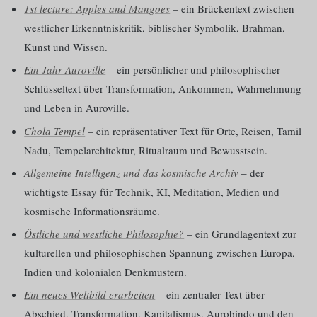
1st lecture: Apples and Mangoes
– ein Brückentext zwischen
westlicher Erkenntniskritik, biblischer Symbolik, Brahman,
Kunst und Wissen.
Ein Jahr Auroville
– ein persönlicher und philosophischer
Schlüsseltext über Transformation, Ankommen, Wahrnehmung
und Leben in Auroville.
Chola Tempel
– ein repräsentativer Text für Orte, Reisen, Tamil
Nadu, Tempelarchitektur, Ritualraum und Bewusstsein.
Allgemeine Intelligenz und das kosmische Archiv
– der
wichtigste Essay für Technik, KI, Meditation, Medien und
kosmische Informationsräume.
Östliche und westliche Philosophie?
– ein Grundlagentext zur
kulturellen und philosophischen Spannung zwischen Europa,
Indien und kolonialen Denkmustern.
Ein neues Weltbild erarbeiten
– ein zentraler Text über
Abschied, Transformation, Kapitalismus, Aurobindo und den