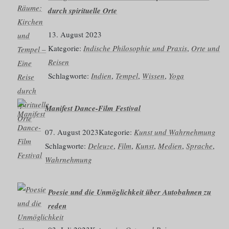
durch spirituelle Orte
13. August 2023
Kategorie:
Indische Philosophie und Praxis
, 
Orte und
Reisen
Schlagworte:
Indien
, 
Tempel
, 
Wissen
, 
Yoga
Manifest Dance-Film Festival
07. August 2023
Kategorie:
Kunst und Wahrnehmung
Schlagworte:
Deleuze
, 
Film
, 
Kunst
, 
Medien
, 
Sprache
, 
Wahrnehmung
Poesie und die Unmöglichkeit über Autobahnen zu
reden