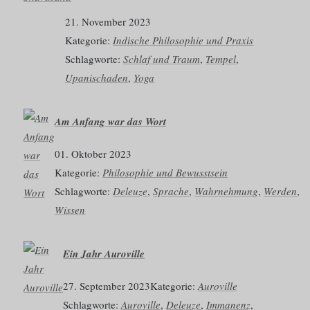
21. November 2023
Kategorie:
Indische Philosophie und Praxis
Schlagworte:
Schlaf und Traum
, 
Tempel
, 
Upanischaden
, 
Yoga
Am Anfang war das Wort
01. Oktober 2023
Kategorie:
Philosophie und Bewusstsein
Schlagworte:
Deleuze
, 
Sprache
, 
Wahrnehmung
, 
Werden
, 
Wissen
Ein Jahr Auroville
27. September 2023
Kategorie:
Auroville
Schlagworte:
Auroville
, 
Deleuze
, 
Immanenz
, 