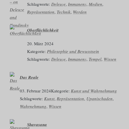
Schlagworte:
Deleuze
, 
Immanenz
, 
Medien
, 
Repräsentation
, 
Technik
, 
Werden
Oberflächlichkeit
20. März 2024
Kategorie:
Philosophie und Bewusstsein
Schlagworte:
Deleuze
, 
Immanenz
, 
Tempel
, 
Wissen
Das Reale
03. Februar 2024
Kategorie:
Kunst und Wahrnehmung
Schlagworte:
Kunst
, 
Repräsentation
, 
Upanischaden
, 
Wahrnehmung
, 
Wissen
Shavasana