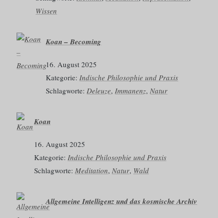
Wissen
Koan – Becoming
16. August 2025
Kategorie:
Indische Philosophie und Praxis
Schlagworte:
Deleuze
, 
Immanenz
, 
Natur
Koan
16. August 2025
Kategorie:
Indische Philosophie und Praxis
Schlagworte:
Meditation
, 
Natur
, 
Wald
Allgemeine Intelligenz und das kosmische Archiv