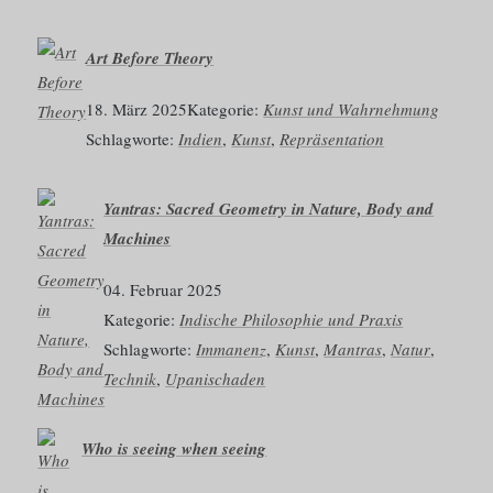
Art Before Theory
18. März 2025
Kategorie:
Kunst und Wahrnehmung
Schlagworte:
Indien
, 
Kunst
, 
Repräsentation
Yantras: Sacred Geometry in Nature, Body and
Machines
04. Februar 2025
Kategorie:
Indische Philosophie und Praxis
Schlagworte:
Immanenz
, 
Kunst
, 
Mantras
, 
Natur
, 
Technik
, 
Upanischaden
Who is seeing when seeing