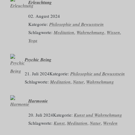
Erleuchtung
02. August 2024
Kategorie:
Philosophie und Bewusstsein
Schlagworte:
Meditation
, 
Wahrnehmung
, 
Wissen
, 
Yoga
Psychic Being
21. Juli 2024
Kategorie:
Philosophie und Bewusstsein
Schlagworte:
Meditation
, 
Natur
, 
Wahrnehmung
Harmonie
20. Juli 2024
Kategorie:
Kunst und Wahrnehmung
Schlagworte:
Kunst
, 
Meditation
, 
Natur
, 
Werden