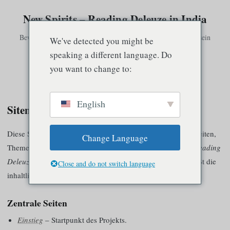
New Spirits – Reading Deleuze in India
Bewusstsein existiert nur in Verbindung mit anderem Bewusstsein
We've detected you might be
speaking a different language. Do
you want to change to:
Speisekarte
English
Sitemap
Diese Sitemap bietet einen Überblick über die wichtigsten Seiten,
Change Language
Themenbereiche, Begriffe und Beiträge von
New Spirits – Reading
Deleuze in India
. Sie erleichtert die Navigation und erschließt die
Close and do not switch language
inhaltlichen Zusammenhänge der Website.
Zentrale Seiten
Einstieg
– Startpunkt des Projekts.