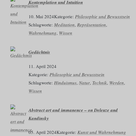
Kontemplation und Intuition
10. Mai 2024
Kategorie:
Philosophie und Bewusstsein
Schlagworte:
Meditation
, 
Repräsentation
, 
Wahrnehmung
, 
Wissen
Gedächtnis
11. April 2024
Kategorie:
Philosophie und Bewusstsein
Schlagworte:
Hinduismus
, 
Natur
, 
Technik
, 
Werden
, 
Wissen
Abstract art and immanence – on Deleuze and
Kandinsky
05. April 2024
Kategorie:
Kunst und Wahrnehmung