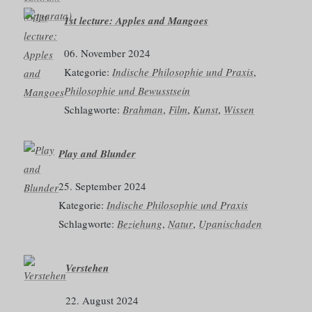
1st lecture: Apples and Mangoes
06. November 2024
Kategorie:
Indische Philosophie und Praxis
, 
Philosophie und Bewusstsein
Schlagworte:
Brahman
, 
Film
, 
Kunst
, 
Wissen
Play and Blunder
25. September 2024
Kategorie:
Indische Philosophie und Praxis
Schlagworte:
Beziehung
, 
Natur
, 
Upanischaden
Verstehen
22. August 2024