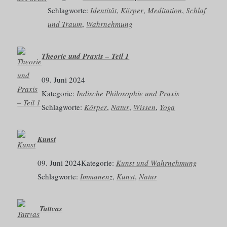
Schlagworte:
Identität
, 
Körper
, 
Meditation
, 
Schlaf
und Traum
, 
Wahrnehmung
Theorie und Praxis – Teil 1
09. Juni 2024
Kategorie:
Indische Philosophie und Praxis
Schlagworte:
Körper
, 
Natur
, 
Wissen
, 
Yoga
Kunst
09. Juni 2024
Kategorie:
Kunst und Wahrnehmung
Schlagworte:
Immanenz
, 
Kunst
, 
Natur
Tattvas