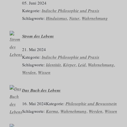
05. Juni 2024
Kategorie:
Indische Philosophie und Praxis
Schlagworte:
Hinduismus
, 
Natur
, 
Wahrnehmung
Strom des Lebens
21. Mai 2024
Kategorie:
Indische Philosophie und Praxis
Schlagworte:
Identität
, 
Körper
, 
Leid
, 
Wahrnehmung
, 
Werden
, 
Wissen
Das Buch des Lebens
16. Mai 2024
Kategorie:
Philosophie und Bewusstsein
Schlagworte:
Karma
, 
Wahrnehmung
, 
Werden
, 
Wissen