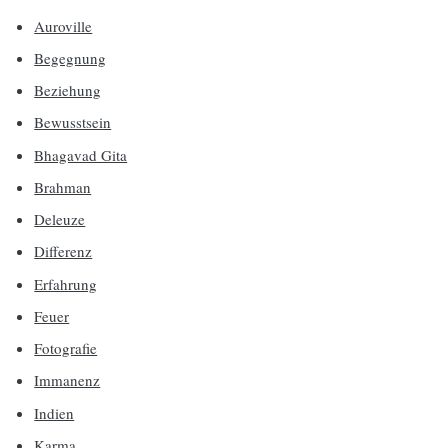
Auroville
Begegnung
Beziehung
Bewusstsein
Bhagavad Gita
Brahman
Deleuze
Differenz
Erfahrung
Feuer
Fotografie
Immanenz
Indien
Karma