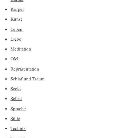
Körper
Kunst
Leben
Liebe
Meditation
OM
Repräsentation
Schlaf und Traum
Seele
Selbst
Sprache
Stille
Technik