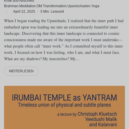
Kritik und Abschied
·
Brahman
Meditation
OM
Transformation
Upanischaden
Yoga
·
April 22, 2025
·
3 Min. Lesezeit
When I began reading the Upanishads, I realized that the inner path I had
embarked upon was leading me into an extraordinarily beautiful inner
landscape. Discovering that this inner landscape is connected to cosmic
consciousness made me aware of the important work I must undertake—
what people often call “inner work.” As I committed myself to this inner
work, I focused on how I was feeling, who I am, and what I must face.
What are my shadows? My insecurities? My…
WEITERLESEN