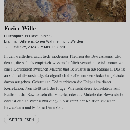
Freier Wille
Philosophie und Bewusstsein
·
Brahman
Differenz
Körper
Wahrnehmung
Werden
·
März 25, 2023
·
5 Min. Lesezeit
In den westlichen analytisch-modernen Theorien des Bewusstseins, also
denen, die sich als empirisch-wissenschaftlich verstehen, wird immer von
einer Korrelation zwischen Materie und Bewusstsein ausgegangen. Das ist
an sich relativ unstrittig, da eigentlich die allermeisten Gedankengebäude
davon ausgehen. Geburt und Tod markieren die Eckpunkte dieser
Korrelation. Nun stellt sich die Frage: Wie sieht diese Korrelation aus?
Bestimmt das Bewusstsein die Materie, oder die Materie das Bewusstsein,
oder ist es eine Wechselwirkung? 3 Varianten der Relation zwischen
Bewusstsein und Materie Die erste…
WEITERLESEN