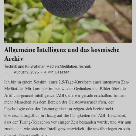
Allgemeine Intelligenz und das kosmische
Archiv
Technik und KI
·
Brahman
Medien
Meditation
Technik
·
August 9, 2025
·
4 Min. Lesezeit
Ich bin in einem Sesshin, einer 2,5-Tage-Kurzform einer intensiven Zen-
Meditation. Mir kommen immer wieder Gedanken und Bilder über die
Artificial general intelligence (AGI), die wir gerade erschaffen. Immer
mehr Menschen aus dem Bereich der Geisteswissenschaften, der
Psychologie oder der Teamorganisation zeigen sich beeindruckt,
überrascht, ängstlich in Bezug auf die Fähigkeiten der AGI. Es scheint,
dass der Turing-Test schon vor einiger Zeit bestanden wurde, und wir nun
zuschauen, wie sich eine Intelligenz entwickelt, die uns überlegen zu sein
scheint. Diese Intelligenz…