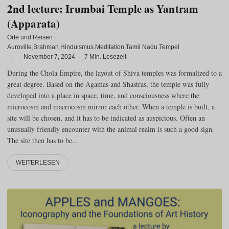
2nd lecture: Irumbai Temple as Yantram
(Apparata)
Orte und Reisen
·
Auroville
Brahman
Hinduismus
Meditation
Tamil Nadu
Tempel
·
November 7, 2024
·
7 Min. Lesezeit
During the Chola Empire, the layout of Shiva temples was formalized to a
great degree. Based on the Agamas and Shastras, the temple was fully
developed into a place in space, time, and consciousness where the
microcosm and macrocosm mirror each other. When a temple is built, a
site will be chosen, and it has to be indicated as auspicious. Often an
unusually friendly encounter with the animal realm is such a good sign.
The site then has to be…
WEITERLESEN