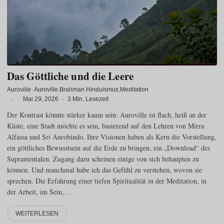
Das Göttliche und die Leere
Auroville
·
Auroville
Brahman
Hinduismus
Meditation
·
Mai 29, 2026
·
3 Min. Lesezeit
Der Kontrast könnte stärker kaum sein: Auroville ist flach, heiß an der
Küste, eine Stadt möchte es sein, basierend auf den Lehren von Mirra
Alfassa und Sri Aurobindo. Ihre Visionen haben als Kern die Vorstellung,
ein göttliches Bewusstsein auf die Erde zu bringen, ein „Download“ des
Supramentalen. Zugang dazu scheinen einige von sich behaupten zu
können. Und manchmal habe ich das Gefühl zu verstehen, wovon sie
sprechen. Die Erfahrung einer tiefen Spiritualität in der Meditation, in
der Arbeit, im Sein,…
WEITERLESEN