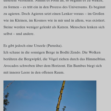
unserem Verstehen. Nimmt es Form an, so beginnt es zu wirken,
zu formen – es tritt ein in den Prozess des Universums. Es beginnt
zu agieren. Doch Agieren setzt einen Lenker voraus – im Großen
wie im Kleinen, im Kosmos wie in mir und in allem, was existiert.
Steine werden weniger gelenkt als Katzen. Menschen lenken sich
selbst – und andere.
Es gibt jedoch eine Urseele (Purusha).
Ich schaue in die sonnigen Berge in Bodhi Zendo. Die Wolken
berühren die Bergwipfel, die Vögel ziehen durch das Himmelblau.
Avocados schweben über dem Horizont. Ein Bambus biegt sich
mit innerer Leere in den offenen Raum.