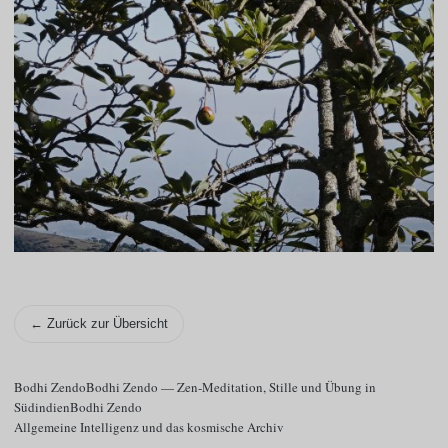
← Zurück zur Übersicht
Bodhi ZendoBodhi Zendo — Zen-Meditation, Stille und Übung in
SüdindienBodhi Zendo
Allgemeine Intelligenz und das kosmische Archiv