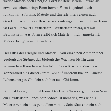
weder Materie noch Energie. Form ist Bewusstsein – etwas als
etwas zu sehen, bringt Form hervor. Form ist jedoch auch
funktional: Substanz, Materie und Energie interagieren nach
Gesetzen. Als Teil des Bewusstseins interagieren sie in Form. Form
ist Leere. Form ist Bewusstsein. Bewusstsein interagiert mit
Bewusstsein. Aus Form ergibt sich Materie – nicht umgekehrt.
Materie bringt keine Form hervor.
Der Fluss der Energie und Materie – von einzelnen Atomen über
geologische Ströme, das biologische Wachsen bis hin zum
kosmischen Rauschen – durchströmt den Kosmos. Zuweilen
konzentriert sich dieser Strom, wie auf unserem blauen Planeten.
Lebensenergie, Chi, lebt sich hier aus. Chi formt.
Form ist Leere, Leere ist Form. Das Dao, Chi – sie geben dem Sein
ein Bewusstsein. Jenes Sein jedoch ist nicht das, was wir als
Materie verstehen; es geht allem voraus. Sein (Sat) entzieht sich