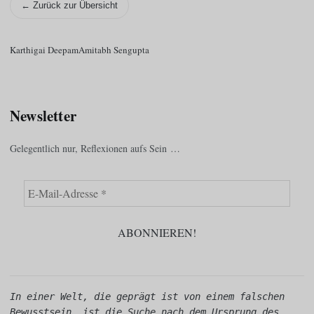
← Zurück zur Übersicht
Karthigai Deepam
Amitabh Sengupta
Newsletter
Gelegentlich nur, Reflexionen aufs Sein …
In einer Welt, die geprägt ist von einem falschen 
Bewusstsein, ist die Suche nach dem Ursprung des 