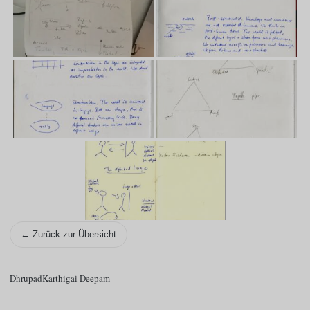
← Zurück zur Übersicht
Dhrupad
Karthigai Deepam