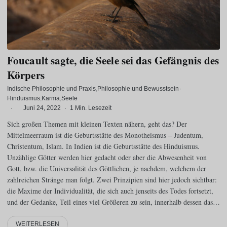
Foucault sagte, die Seele sei das Gefängnis des
Körpers
Indische Philosophie und Praxis
Philosophie und Bewusstsein
·
Hinduismus
Karma
Seele
·
Juni 24, 2022
·
1 Min. Lesezeit
Sich großen Themen mit kleinen Texten nähern, geht das? Der
Mittelmeerraum ist die Geburtsstätte des Monotheismus – Judentum,
Christentum, Islam. In Indien ist die Geburtsstätte des Hinduismus.
Unzählige Götter werden hier gedacht oder aber die Abwesenheit von
Gott, bzw. die Universalität des Göttlichen, je nachdem, welchem der
zahlreichen Stränge man folgt. Zwei Prinzipien sind hier jedoch sichtbar:
die Maxime der Individualität, die sich auch jenseits des Todes fortsetzt,
und der Gedanke, Teil eines viel Größeren zu sein, innerhalb dessen das…
WEITERLESEN