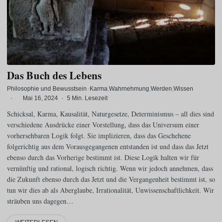
Das Buch des Lebens
Philosophie und Bewusstsein
·
Karma
Wahrnehmung
Werden
Wissen
·
Mai 16, 2024
·
5 Min. Lesezeit
Schicksal, Karma, Kausalität, Naturgesetze, Determinismus – all dies sind
verschiedene Ausdrücke einer Vorstellung, dass das Universum einer
vorhersehbaren Logik folgt. Sie implizieren, dass das Geschehene
folgerichtig aus dem Vorausgegangenen entstanden ist und dass das Jetzt
ebenso durch das Vorherige bestimmt ist. Diese Logik halten wir für
vernünftig und rational, logisch richtig. Wenn wir jedoch annehmen, dass
die Zukunft ebenso durch das Jetzt und die Vergangenheit bestimmt ist, so
tun wir dies ab als Aberglaube, Irrationalität, Unwissenschaftlichkeit. Wir
sträuben uns dagegen…