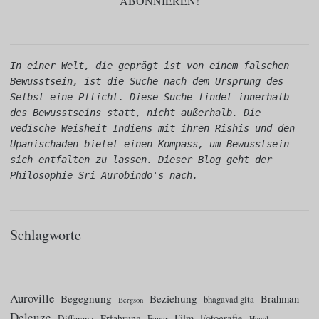
In einer Welt, die geprägt ist von einem falschen 
Bewusstsein, ist die Suche nach dem Ursprung des 
Selbst eine Pflicht. Diese Suche findet innerhalb 
des Bewusstseins statt, nicht außerhalb. Die 
vedische Weisheit Indiens mit ihren Rishis und den 
Upanischaden bietet einen Kompass, um Bewusstsein 
sich entfalten zu lassen. Dieser Blog geht der 
Philosophie Sri Aurobindo's nach.
Schlagworte
Auroville
Begegnung
Beziehung
Brahman
bhagavad gita
Bergson
Deleuze
Film
Fotografie
Differenz
Erfahrung
Feuer
Hegel