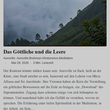
Das Göttliche und die Leere
Auroville
·
Auroville
Brahman
Hinduismus
Meditation
·
Mai 29, 2026
·
3 Min. Lesezeit
Der Kontrast könnte stärker kaum sein: Auroville ist flach, heiß an der
Küste, eine Stadt möchte es sein, basierend auf den Lehren von Mirra
Alfassa und Sri Aurobindo. Ihre Visionen haben als Kern die Vorstellung,
ein göttliches Bewusstsein auf die Erde zu bringen, ein „Download“ des
Supramentalen. Zugang dazu scheinen einige von sich behaupten zu
können. Und manchmal habe ich das Gefühl zu verstehen, wovon sie
sprechen. Die Erfahrung einer tiefen Spiritualität in der Meditation, in
der Arbeit, im Sein,…