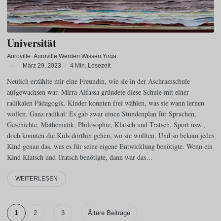
Universität
Auroville
·
Auroville
Werden
Wissen
Yoga
·
März 29, 2023
·
4 Min. Lesezeit
Neulich erzählte mir eine Freundin, wie sie in der Aschramschule
aufgewachsen war. Mirra Alfassa gründete diese Schule mit einer
radikalen Pädagogik. Kinder konnten frei wählen, was sie wann lernen
wollen. Ganz radikal: Es gab zwar einen Stundenplan für Sprachen,
Geschichte, Mathematik, Philosophie, Klatsch und Tratsch, Sport usw.,
doch konnten die Kids dorthin gehen, wo sie wollten. Und so bekam jedes
Kind genau das, was es für seine eigene Entwicklung benötigte. Wenn ein
Kind Klatsch und Tratsch benötigte, dann war das…
WEITERLESEN
1
2
3
Ältere Beiträge