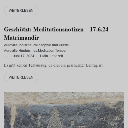
WEITERLESEN
Geschützt: Meditationsnotizen – 17.6.24
Matrimandir
Auroville
Indische Philosophie und Praxis
·
Auroville
Hinduismus
Meditation
Tempel
·
Juni 17, 2024
·
1 Min. Lesezeit
Es gibt keinen Textauszug, da dies ein geschützter Beitrag ist.
WEITERLESEN