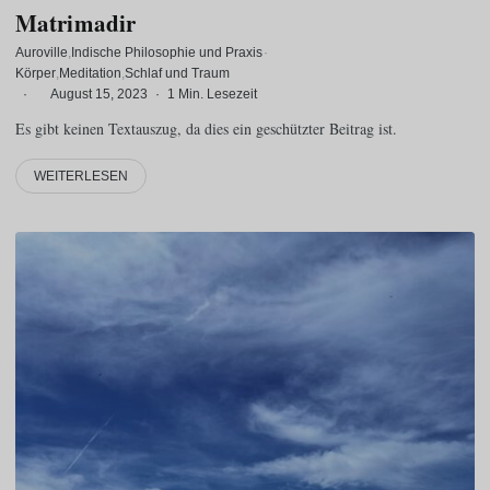
Matrimadir
Auroville
Indische Philosophie und Praxis
·
Körper
Meditation
Schlaf und Traum
·
August 15, 2023
·
1 Min. Lesezeit
Es gibt keinen Textauszug, da dies ein geschützter Beitrag ist.
WEITERLESEN