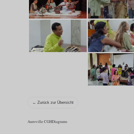
← Zurück zur Übersicht
Auroville CGH
Diagrams