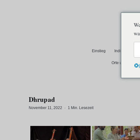
We
wa
Einstieg
Indische Philo
Orte und Reisen
Dhrupad
November 11, 2022
·
1 Min. Lesezeit