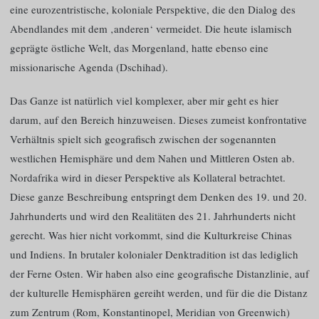
eine eurozentristische, koloniale Perspektive, die den Dialog des
Abendlandes mit dem ‚anderen‘ vermeidet. Die heute islamisch
geprägte östliche Welt, das Morgenland, hatte ebenso eine
missionarische Agenda (Dschihad).
Das Ganze ist natürlich viel komplexer, aber mir geht es hier
darum, auf den Bereich hinzuweisen. Dieses zumeist konfrontative
Verhältnis spielt sich geografisch zwischen der sogenannten
westlichen Hemisphäre und dem Nahen und Mittleren Osten ab.
Nordafrika wird in dieser Perspektive als Kollateral betrachtet.
Diese ganze Beschreibung entspringt dem Denken des 19. und 20.
Jahrhunderts und wird den Realitäten des 21. Jahrhunderts nicht
gerecht. Was hier nicht vorkommt, sind die Kulturkreise Chinas
und Indiens. In brutaler kolonialer Denktradition ist das lediglich
der Ferne Osten. Wir haben also eine geografische Distanzlinie, auf
der kulturelle Hemisphären gereiht werden, und für die die Distanz
zum Zentrum (Rom, Konstantinopel, Meridian von Greenwich)