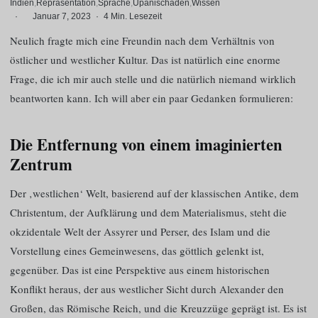
Indien
Repräsentation
Sprache
Upanischaden
Wissen
·
Januar 7, 2023
·
4 Min. Lesezeit
Neulich fragte mich eine Freundin nach dem Verhältnis von
östlicher und westlicher Kultur. Das ist natürlich eine enorme
Frage, die ich mir auch stelle und die natürlich niemand wirklich
beantworten kann. Ich will aber ein paar Gedanken formulieren:
Die Entfernung von einem imaginierten
Zentrum
Der ‚westlichen‘ Welt, basierend auf der klassischen Antike, dem
Christentum, der Aufklärung und dem Materialismus, steht die
okzidentale Welt der Assyrer und Perser, des Islam und die
Vorstellung eines Gemeinwesens, das göttlich gelenkt ist,
gegenüber. Das ist eine Perspektive aus einem historischen
Konflikt heraus, der aus westlicher Sicht durch Alexander den
Großen, das Römische Reich, und die Kreuzzüge geprägt ist. Es ist