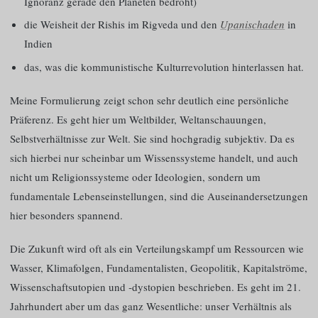
Ignoranz gerade den Planeten bedroht)
die Weisheit der Rishis im Rigveda und den
Upanischaden
in
Indien
das, was die kommunistische Kulturrevolution hinterlassen hat.
Meine Formulierung zeigt schon sehr deutlich eine persönliche
Präferenz. Es geht hier um Weltbilder, Weltanschauungen,
Selbstverhältnisse zur Welt. Sie sind hochgradig subjektiv. Da es
sich hierbei nur scheinbar um Wissenssysteme handelt, und auch
nicht um Religionssysteme oder Ideologien, sondern um
fundamentale Lebenseinstellungen, sind die Auseinandersetzungen
hier besonders spannend.
Die Zukunft wird oft als ein Verteilungskampf um Ressourcen wie
Wasser, Klimafolgen, Fundamentalisten, Geopolitik, Kapitalströme,
Wissenschaftsutopien und ‑dystopien beschrieben. Es geht im 21.
Jahrhundert aber um das ganz Wesentliche: unser Verhältnis als