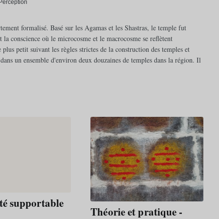
Perception
tement formalisé. Basé sur les Agamas et les Shastras, le temple fut
t la conscience où le microcosme et le macrocosme se reflètent
us petit suivant les règles strictes de la construction des temples et
l dans un ensemble d'environ deux douzaines de temples dans la région. Il
té supportable
Théorie et pratique -