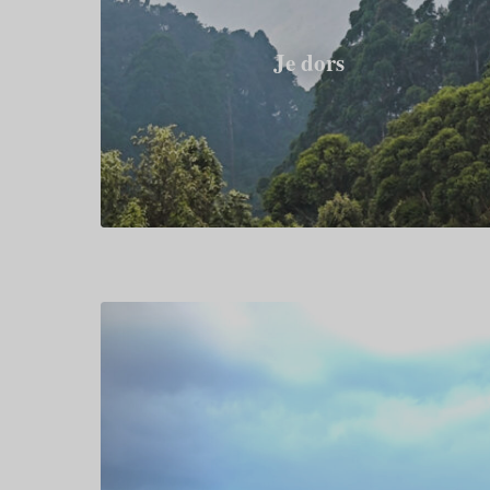
Je dors
Philosophie et conscience
5 juin 2026