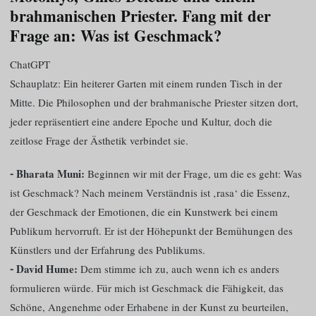
brahmanischen Priester. Fang mit der
Frage an: Was ist Geschmack?
ChatGPT
Schauplatz: Ein heiterer Garten mit einem runden Tisch in der
Mitte. Die Philosophen und der brahmanische Priester sitzen dort,
jeder repräsentiert eine andere Epoche und Kultur, doch die
zeitlose Frage der Ästhetik verbindet sie.
⁃ Bharata Muni:
Beginnen wir mit der Frage, um die es geht: Was
ist Geschmack? Nach meinem Verständnis ist ‚rasa‘ die Essenz,
der Geschmack der Emotionen, die ein Kunstwerk bei einem
Publikum hervorruft. Er ist der Höhepunkt der Bemühungen des
Künstlers und der Erfahrung des Publikums.
⁃ David Hume:
Dem stimme ich zu, auch wenn ich es anders
formulieren würde. Für mich ist Geschmack die Fähigkeit, das
Schöne, Angenehme oder Erhabene in der Kunst zu beurteilen,