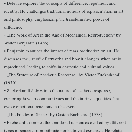
• Deleuze explores the concepts of difference, repetition, and
identity. He challenges traditional notions of representation in art
and philosophy, emphasizing the transformative power of
difference.
⁃ „The Work of Art in the Age of Mechanical Reproduction“ by
Walter Benjamin (1936)
• Benjamin examines the impact of mass production on art. He
discusses the „aura“ of artworks and how it changes when art is
reproduced, leading to shifts in aesthetic and cultural values.
⁃ „The Structure of Aesthetic Response“ by Victor Zuckerkandl
(1970)
• Zuckerkandl delves into the nature of aesthetic response,
exploring how art communicates and the intrinsic qualities that
evoke emotional reactions in observers.
⁃ „The Poetics of Space“ by Gaston Bachelard (1958)
• Bachelard examines the emotional responses evoked by different
types of spaces, from intimate nooks to vast expanses. He relates