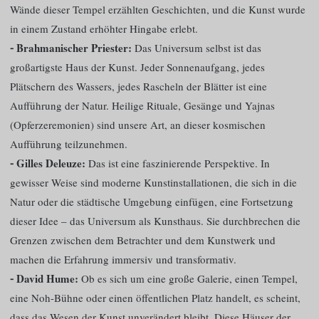
Wände dieser Tempel erzählten Geschichten, und die Kunst wurde
in einem Zustand erhöhter Hingabe erlebt.
⁃ Brahmanischer Priester:
Das Universum selbst ist das
großartigste Haus der Kunst. Jeder Sonnenaufgang, jedes
Plätschern des Wassers, jedes Rascheln der Blätter ist eine
Aufführung der Natur. Heilige Rituale, Gesänge und Yajnas
(Opferzeremonien) sind unsere Art, an dieser kosmischen
Aufführung teilzunehmen.
⁃ Gilles Deleuze:
Das ist eine faszinierende Perspektive. In
gewisser Weise sind moderne Kunstinstallationen, die sich in die
Natur oder die städtische Umgebung einfügen, eine Fortsetzung
dieser Idee – das Universum als Kunsthaus. Sie durchbrechen die
Grenzen zwischen dem Betrachter und dem Kunstwerk und
machen die Erfahrung immersiv und transformativ.
⁃ David Hume:
Ob es sich um eine große Galerie, einen Tempel,
eine Noh-Bühne oder einen öffentlichen Platz handelt, es scheint,
dass das Wesen der Kunst unverändert bleibt. Diese Häuser der