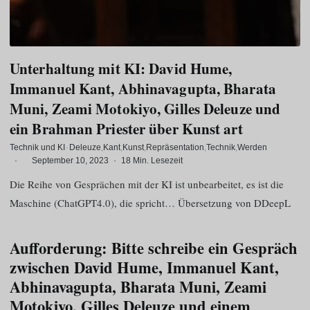
Unterhaltung mit KI: David Hume,
Immanuel Kant, Abhinavagupta, Bharata
Muni, Zeami Motokiyo, Gilles Deleuze und
ein Brahman Priester über Kunst art
Technik und KI
·
Deleuze
Kant
Kunst
Repräsentation
Technik
Werden
·
September 10, 2023
·
18 Min. Lesezeit
Die Reihe von Gesprächen mit der KI ist unbearbeitet, es ist die
Maschine (ChatGPT4.0), die spricht… Übersetzung von DDeepL
Aufforderung: Bitte schreibe ein Gespräch
zwischen David Hume, Immanuel Kant,
Abhinavagupta, Bharata Muni, Zeami
Motokiyo, Gilles Deleuze und einem