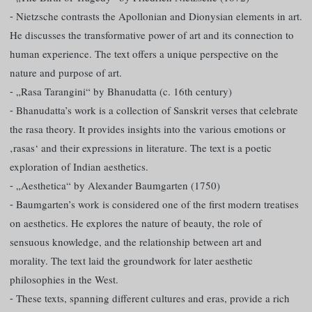
⁃ Nietzsche contrasts the Apollonian and Dionysian elements in art.
He discusses the transformative power of art and its connection to
human experience. The text offers a unique perspective on the
nature and purpose of art.
⁃ „Rasa Tarangini“ by Bhanudatta (c. 16th century)
⁃ Bhanudatta’s work is a collection of Sanskrit verses that celebrate
the rasa theory. It provides insights into the various emotions or
‚rasas‘ and their expressions in literature. The text is a poetic
exploration of Indian aesthetics.
⁃ „Aesthetica“ by Alexander Baumgarten (1750)
⁃ Baumgarten’s work is considered one of the first modern treatises
on aesthetics. He explores the nature of beauty, the role of
sensuous knowledge, and the relationship between art and
morality. The text laid the groundwork for later aesthetic
philosophies in the West.
⁃ These texts, spanning different cultures and eras, provide a rich