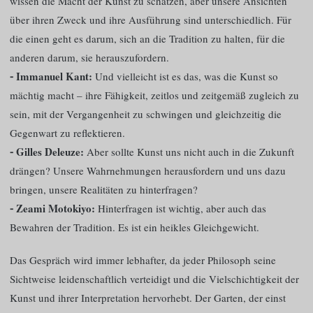
wissen die Macht der Kunst zu schätzen, aber unsere Ansichten
über ihren Zweck und ihre Ausführung sind unterschiedlich. Für
die einen geht es darum, sich an die Tradition zu halten, für die
anderen darum, sie herauszufordern.
⁃ Immanuel Kant:
Und vielleicht ist es das, was die Kunst so
mächtig macht – ihre Fähigkeit, zeitlos und zeitgemäß zugleich zu
sein, mit der Vergangenheit zu schwingen und gleichzeitig die
Gegenwart zu reflektieren.
⁃ Gilles Deleuze:
Aber sollte Kunst uns nicht auch in die Zukunft
drängen? Unsere Wahrnehmungen herausfordern und uns dazu
bringen, unsere Realitäten zu hinterfragen?
⁃ Zeami Motokiyo:
Hinterfragen ist wichtig, aber auch das
Bewahren der Tradition. Es ist ein heikles Gleichgewicht.
Das Gespräch wird immer lebhafter, da jeder Philosoph seine
Sichtweise leidenschaftlich verteidigt und die Vielschichtigkeit der
Kunst und ihrer Interpretation hervorhebt. Der Garten, der einst