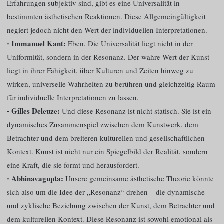
Erfahrungen subjektiv sind, gibt es eine Universalität in
bestimmten ästhetischen Reaktionen. Diese Allgemeingültigkeit
negiert jedoch nicht den Wert der individuellen Interpretationen.
⁃ Immanuel Kant:
Eben. Die Universalität liegt nicht in der
Uniformität, sondern in der Resonanz. Der wahre Wert der Kunst
liegt in ihrer Fähigkeit, über Kulturen und Zeiten hinweg zu
wirken, universelle Wahrheiten zu berühren und gleichzeitig Raum
für individuelle Interpretationen zu lassen.
⁃ Gilles Deleuze:
Und diese Resonanz ist nicht statisch. Sie ist ein
dynamisches Zusammenspiel zwischen dem Kunstwerk, dem
Betrachter und dem breiteren kulturellen und gesellschaftlichen
Kontext. Kunst ist nicht nur ein Spiegelbild der Realität, sondern
eine Kraft, die sie formt und herausfordert.
⁃ Abhinavagupta:
Unsere gemeinsame ästhetische Theorie könnte
sich also um die Idee der „Resonanz“ drehen – die dynamische
und zyklische Beziehung zwischen der Kunst, dem Betrachter und
dem kulturellen Kontext. Diese Resonanz ist sowohl emotional als