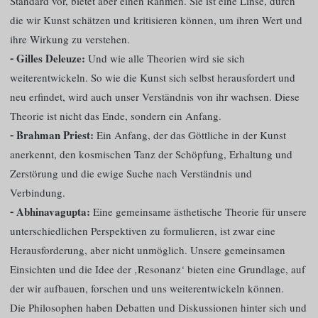
Standard vor, bietet aber einen Rahmen. Sie ist eine Linse, durch
die wir Kunst schätzen und kritisieren können, um ihren Wert und
ihre Wirkung zu verstehen.
⁃ Gilles Deleuze:
Und wie alle Theorien wird sie sich
weiterentwickeln. So wie die Kunst sich selbst herausfordert und
neu erfindet, wird auch unser Verständnis von ihr wachsen. Diese
Theorie ist nicht das Ende, sondern ein Anfang.
⁃ Brahman Priest:
Ein Anfang, der das Göttliche in der Kunst
anerkennt, den kosmischen Tanz der Schöpfung, Erhaltung und
Zerstörung und die ewige Suche nach Verständnis und
Verbindung.
⁃ Abhinavagupta:
Eine gemeinsame ästhetische Theorie für unsere
unterschiedlichen Perspektiven zu formulieren, ist zwar eine
Herausforderung, aber nicht unmöglich. Unsere gemeinsamen
Einsichten und die Idee der ‚Resonanz‘ bieten eine Grundlage, auf
der wir aufbauen, forschen und uns weiterentwickeln können.
Die Philosophen haben Debatten und Diskussionen hinter sich und