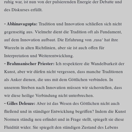
ruhig war, ist nun von der pulsierenden Energie der Debatte und
des Diskurses erfüllt.
⁃ Abhinavagupta:
Tradition und Innovation schließen sich nicht
gegenseitig aus. Vielmehr dient die Tradition oft als Fundament,
auf dem Innovation aufbaut. Die Erfahrung von ‚rasa‘ hat ihre
Wurzeln in alten Richtlinien, aber sie ist auch offen für
Interpretation und Weiterentwicklung.
⁃ Brahmanischer Priester:
Ich respektiere die Wandelbarkeit der
Kunst, aber wir dürfen nicht vergessen, dass manche Traditionen
als Anker dienen, die uns mit dem Göttlichen verbinden. In
unserem Streben nach Innovation müssen wir sicherstellen, dass
wir diese heilige Verbindung nicht unterbrechen.
⁃ Gilles Deleuze:
Aber ist das Wesen des Göttlichen nicht auch
fließend und in ständiger Entwicklung begriffen? Indem die Kunst
Normen ständig neu erfindet und in Frage stellt, spiegelt sie diese
Fluidität wider. Sie spiegelt den ständigen Zustand des Lebens