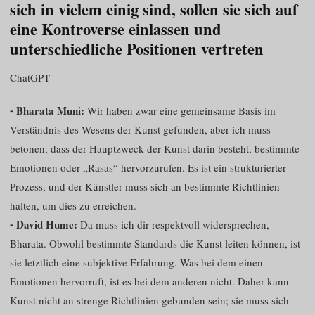
sich in vielem einig sind, sollen sie sich auf
eine Kontroverse einlassen und
unterschiedliche Positionen vertreten
ChatGPT
⁃ Bharata Muni:
Wir haben zwar eine gemeinsame Basis im
Verständnis des Wesens der Kunst gefunden, aber ich muss
betonen, dass der Hauptzweck der Kunst darin besteht, bestimmte
Emotionen oder „Rasas“ hervorzurufen. Es ist ein strukturierter
Prozess, und der Künstler muss sich an bestimmte Richtlinien
halten, um dies zu erreichen.
⁃ David Hume:
Da muss ich dir respektvoll widersprechen,
Bharata. Obwohl bestimmte Standards die Kunst leiten können, ist
sie letztlich eine subjektive Erfahrung. Was bei dem einen
Emotionen hervorruft, ist es bei dem anderen nicht. Daher kann
Kunst nicht an strenge Richtlinien gebunden sein; sie muss sich