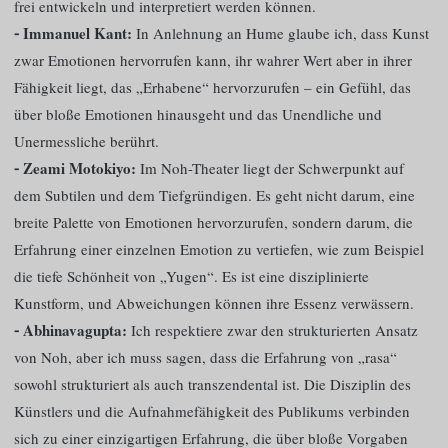
frei entwickeln und interpretiert werden können.
⁃ Immanuel Kant:
In Anlehnung an Hume glaube ich, dass Kunst
zwar Emotionen hervorrufen kann, ihr wahrer Wert aber in ihrer
Fähigkeit liegt, das „Erhabene“ hervorzurufen – ein Gefühl, das
über bloße Emotionen hinausgeht und das Unendliche und
Unermessliche berührt.
⁃ Zeami Motokiyo:
Im Noh-Theater liegt der Schwerpunkt auf
dem Subtilen und dem Tiefgründigen. Es geht nicht darum, eine
breite Palette von Emotionen hervorzurufen, sondern darum, die
Erfahrung einer einzelnen Emotion zu vertiefen, wie zum Beispiel
die tiefe Schönheit von „Yugen“. Es ist eine disziplinierte
Kunstform, und Abweichungen können ihre Essenz verwässern.
⁃ Abhinavagupta:
Ich respektiere zwar den strukturierten Ansatz
von Noh, aber ich muss sagen, dass die Erfahrung von „rasa“
sowohl strukturiert als auch transzendental ist. Die Disziplin des
Künstlers und die Aufnahmefähigkeit des Publikums verbinden
sich zu einer einzigartigen Erfahrung, die über bloße Vorgaben