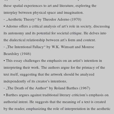
these spatial experiences to art and literature, exploring the
interplay between physical space and imagination.
⁃ „Aesthetic Theory“ by Theodor Adorno (1970)
• Adorno offers a critical analysis of art’s role in society, discussing
its autonomy and its potential for societal critique. He delves into
the dialectical relationship between art’s form and content.
⁃ „The Intentional Fallacy“ by W.K. Wimsatt and Monroe
Beardsley (1946)
• This essay challenges the emphasis on an artist’s intention in
interpreting their work. The authors argue for the primacy of the
text itself, suggesting that the artwork should be analyzed
independently of its creator’s intentions.
⁃ „The Death of the Author“ by Roland Barthes (1967)
• Barthes argues against traditional literary criticism’s emphasis on
authorial intent. He suggests that the meaning of a text is created
by the reader, emphasizing the role of interpretation in the aesthetic