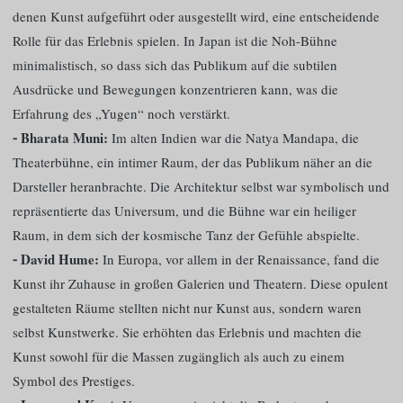
denen Kunst aufgeführt oder ausgestellt wird, eine entscheidende
Rolle für das Erlebnis spielen. In Japan ist die Noh-Bühne
minimalistisch, so dass sich das Publikum auf die subtilen
Ausdrücke und Bewegungen konzentrieren kann, was die
Erfahrung des „Yugen“ noch verstärkt.
⁃ Bharata Muni:
Im alten Indien war die Natya Mandapa, die
Theaterbühne, ein intimer Raum, der das Publikum näher an die
Darsteller heranbrachte. Die Architektur selbst war symbolisch und
repräsentierte das Universum, und die Bühne war ein heiliger
Raum, in dem sich der kosmische Tanz der Gefühle abspielte.
⁃ David Hume:
In Europa, vor allem in der Renaissance, fand die
Kunst ihr Zuhause in großen Galerien und Theatern. Diese opulent
gestalteten Räume stellten nicht nur Kunst aus, sondern waren
selbst Kunstwerke. Sie erhöhten das Erlebnis und machten die
Kunst sowohl für die Massen zugänglich als auch zu einem
Symbol des Prestiges.