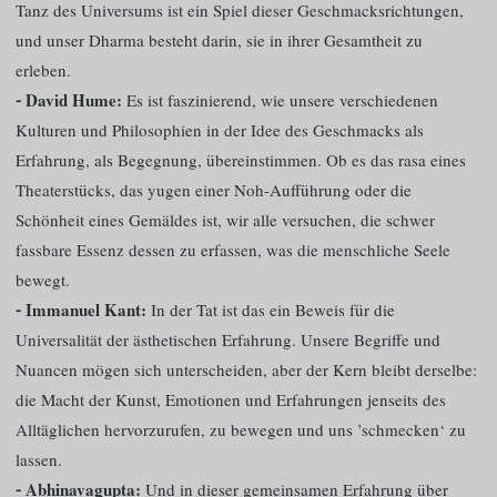
Tanz des Universums ist ein Spiel dieser Geschmacksrichtungen,
und unser Dharma besteht darin, sie in ihrer Gesamtheit zu
erleben.
⁃ David Hume:
Es ist faszinierend, wie unsere verschiedenen
Kulturen und Philosophien in der Idee des Geschmacks als
Erfahrung, als Begegnung, übereinstimmen. Ob es das rasa eines
Theaterstücks, das yugen einer Noh-Aufführung oder die
Schönheit eines Gemäldes ist, wir alle versuchen, die schwer
fassbare Essenz dessen zu erfassen, was die menschliche Seele
bewegt.
⁃ Immanuel Kant:
In der Tat ist das ein Beweis für die
Universalität der ästhetischen Erfahrung. Unsere Begriffe und
Nuancen mögen sich unterscheiden, aber der Kern bleibt derselbe:
die Macht der Kunst, Emotionen und Erfahrungen jenseits des
Alltäglichen hervorzurufen, zu bewegen und uns ’schmecken‘ zu
lassen.
⁃ Abhinavagupta:
Und in dieser gemeinsamen Erfahrung über