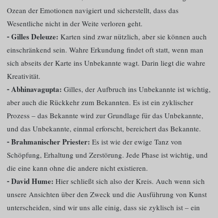
Ozean der Emotionen navigiert und sicherstellt, dass das
Wesentliche nicht in der Weite verloren geht.
⁃ Gilles Deleuze:
Karten sind zwar nützlich, aber sie können auch
einschränkend sein. Wahre Erkundung findet oft statt, wenn man
sich abseits der Karte ins Unbekannte wagt. Darin liegt die wahre
Kreativität.
⁃ Abhinavagupta:
Gilles, der Aufbruch ins Unbekannte ist wichtig,
aber auch die Rückkehr zum Bekannten. Es ist ein zyklischer
Prozess – das Bekannte wird zur Grundlage für das Unbekannte,
und das Unbekannte, einmal erforscht, bereichert das Bekannte.
⁃ Brahmanischer Priester:
Es ist wie der ewige Tanz von
Schöpfung, Erhaltung und Zerstörung. Jede Phase ist wichtig, und
die eine kann ohne die andere nicht existieren.
⁃ David Hume:
Hier schließt sich also der Kreis. Auch wenn sich
unsere Ansichten über den Zweck und die Ausführung von Kunst
unterscheiden, sind wir uns alle einig, dass sie zyklisch ist – ein