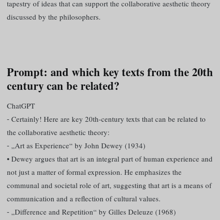
tapestry of ideas that can support the collaborative aesthetic theory
discussed by the philosophers.
Prompt: and which key texts from the 20th
century can be related?
ChatGPT
⁃ Certainly! Here are key 20th-century texts that can be related to
the collaborative aesthetic theory:
⁃ „Art as Experience“ by John Dewey (1934)
• Dewey argues that art is an integral part of human experience and
not just a matter of formal expression. He emphasizes the
communal and societal role of art, suggesting that art is a means of
communication and a reflection of cultural values.
⁃ „Difference and Repetition“ by Gilles Deleuze (1968)