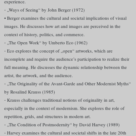
experience.
⁃ „Ways of Seeing“ by John Berger (1972)
• Berger examines the cultural and societal implications of visual
images. He discusses how art and images are perceived in the
context of history, politics, and commerce.
⁃ „The Open Work“ by Umberto Eco (1962)
⁃ Eco explores the concept of „open“ artworks, which are
incomplete and require the audience’s participation to realize their
full meaning. He discusses the dynamic relationship between the
artist, the artwork, and the audience.
⁃ „The Originality of the Avant-Garde and Other Modernist Myths“
by Rosalind Krauss (1985)
⁃ Krauss challenges traditional notions of originality in art,
especially in the context of modernism. She explores the role of
repetition, grids, and structures in modern art.
⁃ „The Condition of Postmodernity“ by David Harvey (1989)
⁃ Harvey examines the cultural and societal shifts in the late 20th