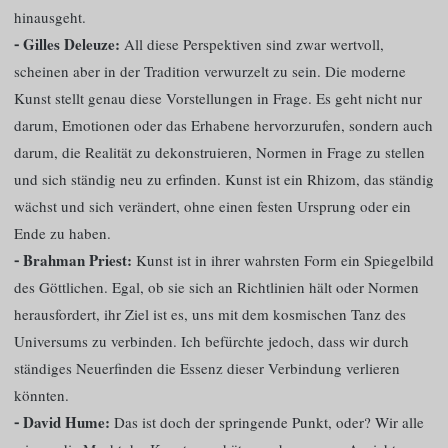
hinausgeht.
⁃ Gilles Deleuze:
All diese Perspektiven sind zwar wertvoll,
scheinen aber in der Tradition verwurzelt zu sein. Die moderne
Kunst stellt genau diese Vorstellungen in Frage. Es geht nicht nur
darum, Emotionen oder das Erhabene hervorzurufen, sondern auch
darum, die Realität zu dekonstruieren, Normen in Frage zu stellen
und sich ständig neu zu erfinden. Kunst ist ein Rhizom, das ständig
wächst und sich verändert, ohne einen festen Ursprung oder ein
Ende zu haben.
⁃ Brahman Priest:
Kunst ist in ihrer wahrsten Form ein Spiegelbild
des Göttlichen. Egal, ob sie sich an Richtlinien hält oder Normen
herausfordert, ihr Ziel ist es, uns mit dem kosmischen Tanz des
Universums zu verbinden. Ich befürchte jedoch, dass wir durch
ständiges Neuerfinden die Essenz dieser Verbindung verlieren
könnten.
⁃ David Hume:
Das ist doch der springende Punkt, oder? Wir alle