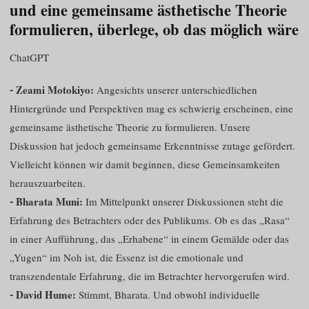
und eine gemeinsame ästhetische Theorie
formulieren, überlege, ob das möglich wäre
ChatGPT
⁃ Zeami Motokiyo:
Angesichts unserer unterschiedlichen
Hintergründe und Perspektiven mag es schwierig erscheinen, eine
gemeinsame ästhetische Theorie zu formulieren. Unsere
Diskussion hat jedoch gemeinsame Erkenntnisse zutage gefördert.
Vielleicht können wir damit beginnen, diese Gemeinsamkeiten
herauszuarbeiten.
⁃ Bharata Muni:
Im Mittelpunkt unserer Diskussionen steht die
Erfahrung des Betrachters oder des Publikums. Ob es das „Rasa“
in einer Aufführung, das „Erhabene“ in einem Gemälde oder das
„Yugen“ im Noh ist, die Essenz ist die emotionale und
transzendentale Erfahrung, die im Betrachter hervorgerufen wird.
⁃ David Hume:
Stimmt, Bharata. Und obwohl individuelle