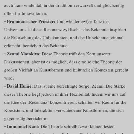
auch transzendental, in der Tradition verwurzelt und gleichzeitig
offen für Innovationen.
⁃ Brahmanischer Priester:
Und wie der ewige Tanz des
Universums ist diese Resonanz zyklisch – das Bekannte inspiriert
die Erforschung des Unbekannten, und das Unbekannte, einmal
erforscht, bereichert das Bekannte.
⁃ Zeami Motokiyo:
Diese Theorie trifft den Kern unserer
Diskussionen, aber ist es möglich, dass eine solche Theorie der
großen Vielfalt an Kunstformen und kulturellen Kontexten gerecht
wird?
⁃ David Hume:
Das ist eine berechtigte Sorge, Zeami. Die Stärke
dieser Theorie liegt jedoch in ihrer Flexibilität. Indem wir uns auf
die Idee der ‚Resonanz‘ konzentrieren, schaffen wir Raum für die
Koexistenz und Interaktion verschiedener Kunstformen, die sich
gegenseitig bereichern.
⁃ Immanuel Kant:
Die Theorie schreibt zwar keinen festen