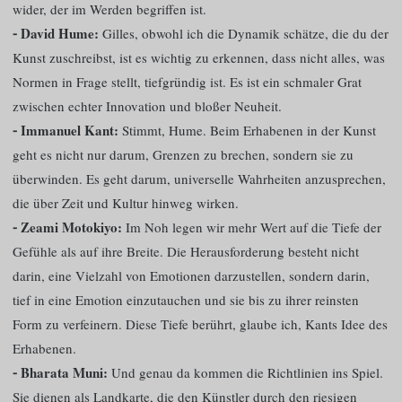
wider, der im Werden begriffen ist.
⁃ David Hume:
Gilles, obwohl ich die Dynamik schätze, die du der
Kunst zuschreibst, ist es wichtig zu erkennen, dass nicht alles, was
Normen in Frage stellt, tiefgründig ist. Es ist ein schmaler Grat
zwischen echter Innovation und bloßer Neuheit.
⁃ Immanuel Kant:
Stimmt, Hume. Beim Erhabenen in der Kunst
geht es nicht nur darum, Grenzen zu brechen, sondern sie zu
überwinden. Es geht darum, universelle Wahrheiten anzusprechen,
die über Zeit und Kultur hinweg wirken.
⁃ Zeami Motokiyo:
Im Noh legen wir mehr Wert auf die Tiefe der
Gefühle als auf ihre Breite. Die Herausforderung besteht nicht
darin, eine Vielzahl von Emotionen darzustellen, sondern darin,
tief in eine Emotion einzutauchen und sie bis zu ihrer reinsten
Form zu verfeinern. Diese Tiefe berührt, glaube ich, Kants Idee des
Erhabenen.
⁃ Bharata Muni:
Und genau da kommen die Richtlinien ins Spiel.
Sie dienen als Landkarte, die den Künstler durch den riesigen