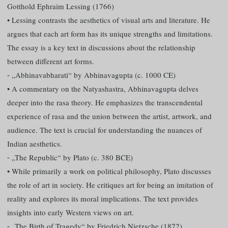
Gotthold Ephraim Lessing (1766)
• Lessing contrasts the aesthetics of visual arts and literature. He
argues that each art form has its unique strengths and limitations.
The essay is a key text in discussions about the relationship
between different art forms.
⁃ „Abhinavabharati“ by Abhinavagupta (c. 1000 CE)
• A commentary on the Natyashastra, Abhinavagupta delves
deeper into the rasa theory. He emphasizes the transcendental
experience of rasa and the union between the artist, artwork, and
audience. The text is crucial for understanding the nuances of
Indian aesthetics.
⁃ „The Republic“ by Plato (c. 380 BCE)
• While primarily a work on political philosophy, Plato discusses
the role of art in society. He critiques art for being an imitation of
reality and explores its moral implications. The text provides
insights into early Western views on art.
⁃ „The Birth of Tragedy“ by Friedrich Nietzsche (1872)