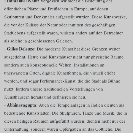
⁃ Immanuel Kant:
Vergessen wir nicht die Bedeutung der
öffentlichen Plätze und Freiflächen in Europa, auf denen
Skulpturen und Denkmäler aufgestellt wurden. Diese Kunstwerke,
die vor der Kulisse der Natur oder inmitten des geschäftigen
Stadtlebens aufgestellt waren, wirkten anders auf den Betrachter
als solche in geschlossenen Galerien.
⁃ Gilles Deleuze:
Die moderne Kunst hat diese Grenzen weiter
ausgedehnt. Heute sind Kunsthäuser nicht nur physische Räume,
sondern auch konzeptionelle Welten. Installationen an
unerwarteten Orten, digitale Kunstformen, die virtuell erlebt
werden, und sogar Performance-Kunst, die die Stadt als Bühne
nutzt, fordern unsere traditionellen Vorstellungen von
Kunsthäusern heraus und definieren sie neu.
⁃ Abhinavagupta:
Auch die Tempelanlagen in Indien dienten als
bedeutende Kunststätten. Die Skulpturen, Tänze und Musik, die in
diesen heiligen Räumen aufgeführt wurden, dienten nicht nur der
Unterhaltung, sondern waren Opfergaben an das Göttliche. Die