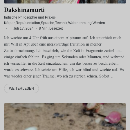
Dakshinamurti
Indische Philosophie und Praxis
·
Körper
Repräsentation
Sprache
Technik
Wahrnehmung
Werden
·
Juli 17, 2024
·
8 Min. Lesezeit
Ich wachte um 4 Uhr früh aus einem Alptraum auf. Ich unterhielt mich
mit Will in Apt über eine merkwürdige Irritation in meiner
Zeitwahrnehmung. Ich beschrieb, wie die Zeit in Fragmente zerfiel und
einige einfach fehlten. Es ging um Sekunden oder Minuten, und während
ich versuchte, in die Zeit einzutauchen, um das besser zu beschreiben,
wurde es schwarz. Ich schrie um Hilfe, ich war blind und wachte auf. Es
war wieder einer jener Träume, wo ich zu sterben schien. Sofort…
WEITERLESEN