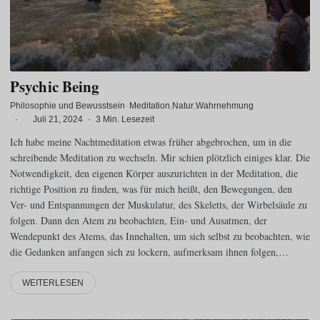
Psychic Being
Philosophie und Bewusstsein
·
Meditation
Natur
Wahrnehmung
·
Juli 21, 2024
·
3 Min. Lesezeit
Ich habe meine Nachtmeditation etwas früher abgebrochen, um in die
schreibende Meditation zu wechseln. Mir schien plötzlich einiges klar. Die
Notwendigkeit, den eigenen Körper auszurichten in der Meditation, die
richtige Position zu finden, was für mich heißt, den Bewegungen, den
Ver- und Entspannungen der Muskulatur, des Skeletts, der Wirbelsäule zu
folgen. Dann den Atem zu beobachten, Ein- und Ausatmen, der
Wendepunkt des Atems, das Innehalten, um sich selbst zu beobachten, wie
die Gedanken anfangen sich zu lockern, aufmerksam ihnen folgen,…
WEITERLESEN