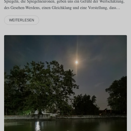
Spiegeln, die Spiegelneuronen, geben uns ein Gefühl der Wertschätzung,
des Gesehen-Werdens, einen Gleichklang und eine Vorstellung, dass…
WEITERLESEN