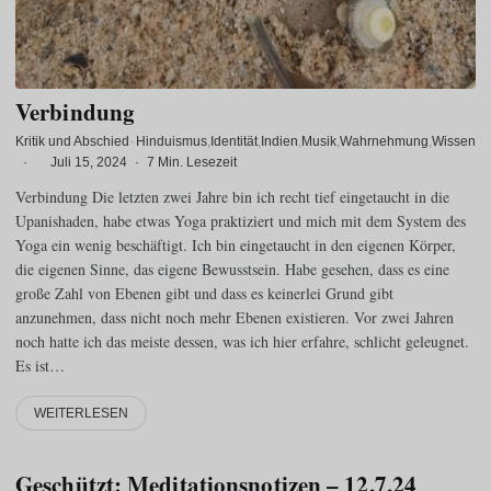
Verbindung
Kritik und Abschied
·
Hinduismus
Identität
Indien
Musik
Wahrnehmung
Wissen
·
Juli 15, 2024
·
7 Min. Lesezeit
Verbindung Die letzten zwei Jahre bin ich recht tief eingetaucht in die
Upanishaden, habe etwas Yoga praktiziert und mich mit dem System des
Yoga ein wenig beschäftigt. Ich bin eingetaucht in den eigenen Körper,
die eigenen Sinne, das eigene Bewusstsein. Habe gesehen, dass es eine
große Zahl von Ebenen gibt und dass es keinerlei Grund gibt
anzunehmen, dass nicht noch mehr Ebenen existieren. Vor zwei Jahren
noch hatte ich das meiste dessen, was ich hier erfahre, schlicht geleugnet.
Es ist…
WEITERLESEN
Geschützt: Meditationsnotizen – 12.7.24