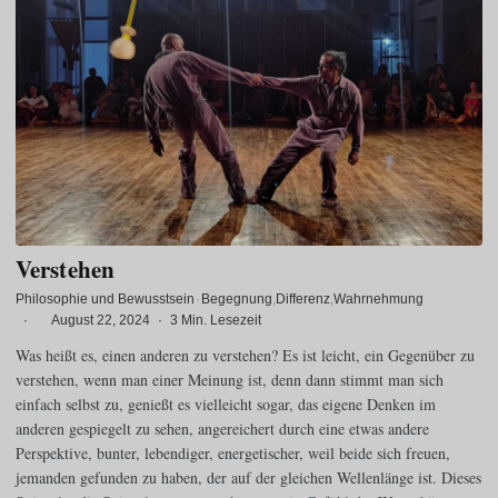
Verstehen
Philosophie und Bewusstsein
·
Begegnung
Differenz
Wahrnehmung
·
August 22, 2024
·
3 Min. Lesezeit
Was heißt es, einen anderen zu verstehen? Es ist leicht, ein Gegenüber zu
verstehen, wenn man einer Meinung ist, denn dann stimmt man sich
einfach selbst zu, genießt es vielleicht sogar, das eigene Denken im
anderen gespiegelt zu sehen, angereichert durch eine etwas andere
Perspektive, bunter, lebendiger, energetischer, weil beide sich freuen,
jemanden gefunden zu haben, der auf der gleichen Wellenlänge ist. Dieses