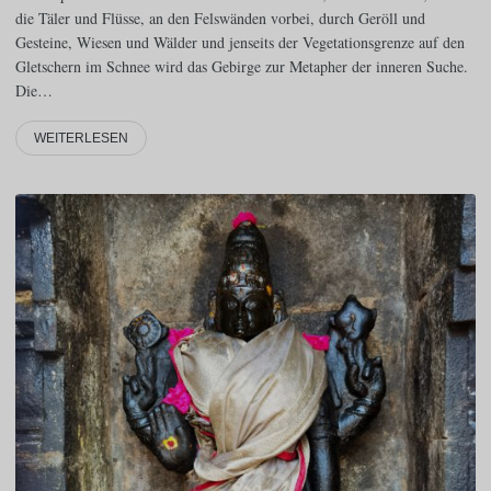
die Täler und Flüsse, an den Felswänden vorbei, durch Geröll und
Gesteine, Wiesen und Wälder und jenseits der Vegetationsgrenze auf den
Gletschern im Schnee wird das Gebirge zur Metapher der inneren Suche.
Die…
WEITERLESEN