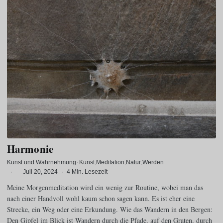
Harmonie
Kunst und Wahrnehmung
·
Kunst
Meditation
Natur
Werden
·
Juli 20, 2024
·
4 Min. Lesezeit
Meine Morgenmeditation wird ein wenig zur Routine, wobei man das
nach einer Handvoll wohl kaum schon sagen kann. Es ist eher eine
Strecke, ein Weg oder eine Erkundung. Wie das Wandern in den Bergen:
Den Gipfel im Blick ist Wandern durch die Pfade, auf den Graten, durch