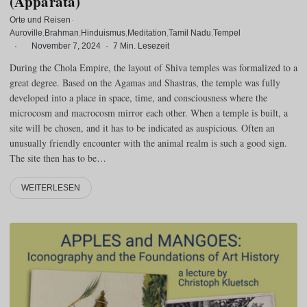
(Apparata)
Orte und Reisen
·
Auroville
Brahman
Hinduismus
Meditation
Tamil Nadu
Tempel
·
November 7, 2024
·
7 Min. Lesezeit
During the Chola Empire, the layout of Shiva temples was formalized to a
great degree. Based on the Agamas and Shastras, the temple was fully
developed into a place in space, time, and consciousness where the
microcosm and macrocosm mirror each other. When a temple is built, a
site will be chosen, and it has to be indicated as auspicious. Often an
unusually friendly encounter with the animal realm is such a good sign.
The site then has to be…
WEITERLESEN