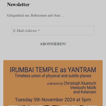
Newsletter
Juni 5, 2026
Juni 3, 2026
Gelegentlich nur, Reflexionen aufs Sein …