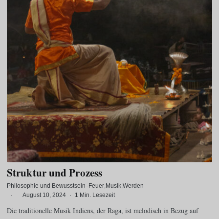
Struktur und Prozess
Philosophie und Bewusstsein
·
Feuer
Musik
Werden
·
August 10, 2024
·
1 Min. Lesezeit
Die traditionelle Musik Indiens, der Raga, ist melodisch in Bezug auf