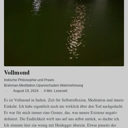
Vollmond
Indische Philosophie und Praxis
·
Brahman
Meditation
Upanischaden
Wahrnehmung
·
August 19, 2024
·
4 Min. Lesezeit
Es ist Vollmond in Indien. Zeit für Selbstreflexion, Meditation und innere
Einkehr. Ich habe eigentlich noch nie wirklich über den Tod nachgedacht.
Er war für mich immer eine Grenze, das, was unsere Existenz negativ
definiert. Die Endlichkeit wirft uns auf uns selbst zurück, so dachte ich.
Ich stimmte hier ein wenig mit Heidegger überein. Etwas jenseits des