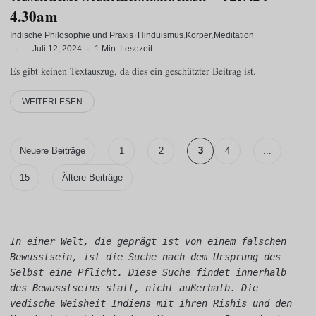
4.30am
Indische Philosophie und Praxis
·
Hinduismus
Körper
Meditation
·
Juli 12, 2024
·
1 Min. Lesezeit
Es gibt keinen Textauszug, da dies ein geschützter Beitrag ist.
WEITERLESEN
Neuere Beiträge
1
2
3
4
...
15
Ältere Beiträge
In einer Welt, die geprägt ist von einem falschen 
Bewusstsein, ist die Suche nach dem Ursprung des 
Selbst eine Pflicht. Diese Suche findet innerhalb 
des Bewusstseins statt, nicht außerhalb. Die 
vedische Weisheit Indiens mit ihren Rishis und den 