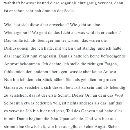
wahrhaft bewusst ist und diese sogar als einzigartig versteht, dann
ist er schon sehr nah dran an der Seele.
Wie lässt sich diese aber erwecken? Wie geht so eine
Wiedergeburt? Wo geht da das Licht an, was wird da erleuchtet?
Das wollte ich als Teenager immer wissen, das waren die
Diskussionen, die ich hatte, mit vielen und ständig, und ich hatte
das lange Zeit nun vergessen. Damals hatte ich keine befriedigende
Antwort bekommen. Ich dachte, ich stelle die richtigen Fragen,
fühlte mich den anderen überlegen, wusste aber keine Antwort.
Nun bin ich dem ein Stück näher. Sich als gehalten im großen
Ganzen zu verstehen, sich dessen bewusst zu sein und als lebendig
zu verstehen, das ist der erste Schritt. Dieser Ort, an dem das Wort
Selbst nun etwas bedeuten will, ist nichts anderes als das, auf das
es verweist. Ich bin hier und jetzt, Teil des Ganzen und habe alles
in mir. Damit beginnt die Isha-Upanischade. Und von hier aus
strömt eine Gewissheit, von hier aus gibt es keine Angst. Sicher