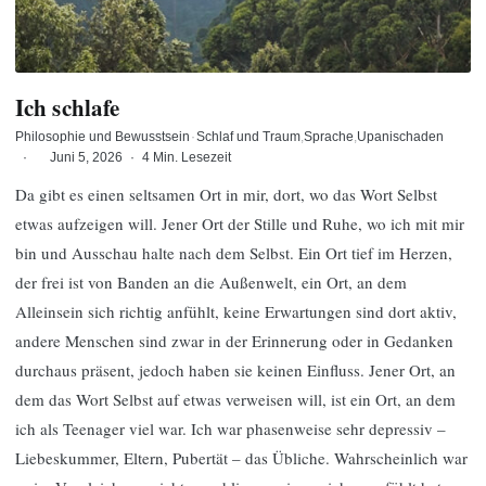
Ich schlafe
Philosophie und Bewusstsein
·
Schlaf und Traum
Sprache
Upanischaden
·
Juni 5, 2026
·
4 Min. Lesezeit
Da gibt es einen seltsamen Ort in mir, dort, wo das Wort Selbst
etwas aufzeigen will. Jener Ort der Stille und Ruhe, wo ich mit mir
bin und Ausschau halte nach dem Selbst. Ein Ort tief im Herzen,
der frei ist von Banden an die Außenwelt, ein Ort, an dem
Alleinsein sich richtig anfühlt, keine Erwartungen sind dort aktiv,
andere Menschen sind zwar in der Erinnerung oder in Gedanken
durchaus präsent, jedoch haben sie keinen Einfluss. Jener Ort, an
dem das Wort Selbst auf etwas verweisen will, ist ein Ort, an dem
ich als Teenager viel war. Ich war phasenweise sehr depressiv –
Liebeskummer, Eltern, Pubertät – das Übliche. Wahrscheinlich war