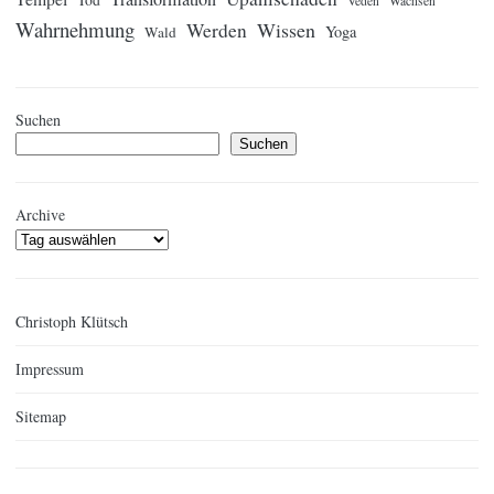
Veden
Wachsen
Wahrnehmung
Wissen
Werden
Yoga
Wald
Suchen
Suchen
Archive
Christoph Klütsch
Impressum
Sitemap