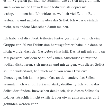
es im Vergleich gar nicht so schlimm, wie es sich angefühlt hat,
auch wenn meine Umwelt mich teilweise als depressiv
wahrgenommen hat. Ich wirkte so, weil ich viel Zeit im Bett
verbrachte und nachdachte über das Selbst. Ich wusste einfach
nicht, was andere Menschen damit meinen.
Ich habe viel diskutiert, teilweise Partys gesprengt, weil ich eine
Gruppe von 20 zur Diskussion herausgefordert habe, die dann so
hitzig wurde, dass der Gastgeber einschritt. Das ist mit mir ein paar
Mal passiert. Auf dem Schulhof kamen Mitschüler zu mir und
wollten diskutieren, sich messen und mir zeigen, was dieses Selbst
sei. Ich widerstand, ließ mich nicht von seiner Existenz
überzeugen. Ich kannte jenen Ort, an dem andere das Selbst
vermuten, ich war dort präsent, stark, streitlustig. Ich wollte das
Selbst dort finden. Inzwischen denke ich, dass dieses Selbst als
solches tatsächlich nicht existiert, aber etwas ganz anderes dort
gefunden werden kann.