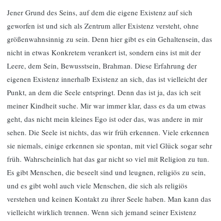
Jener Grund des Seins, auf dem die eigene Existenz auf sich
geworfen ist und sich als Zentrum aller Existenz versteht, ohne
größenwahnsinnig zu sein. Denn hier gibt es ein Gehaltensein, das
nicht in etwas Konkretem verankert ist, sondern eins ist mit der
Leere, dem Sein, Bewusstsein, Brahman. Diese Erfahrung der
eigenen Existenz innerhalb Existenz an sich, das ist vielleicht der
Punkt, an dem die Seele entspringt. Denn das ist ja, das ich seit
meiner Kindheit suche. Mir war immer klar, dass es da um etwas
geht, das nicht mein kleines Ego ist oder das, was andere in mir
sehen. Die Seele ist nichts, das wir früh erkennen. Viele erkennen
sie niemals, einige erkennen sie spontan, mit viel Glück sogar sehr
früh. Wahrscheinlich hat das gar nicht so viel mit Religion zu tun.
Es gibt Menschen, die beseelt sind und leugnen, religiös zu sein,
und es gibt wohl auch viele Menschen, die sich als religiös
verstehen und keinen Kontakt zu ihrer Seele haben. Man kann das
vielleicht wirklich trennen. Wenn sich jemand seiner Existenz