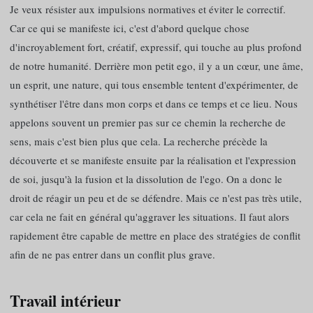
Je veux résister aux impulsions normatives et éviter le correctif.
Car ce qui se manifeste ici, c'est d'abord quelque chose
d'incroyablement fort, créatif, expressif, qui touche au plus profond
de notre humanité. Derrière mon petit ego, il y a un cœur, une âme,
un esprit, une nature, qui tous ensemble tentent d'expérimenter, de
synthétiser l'être dans mon corps et dans ce temps et ce lieu. Nous
appelons souvent un premier pas sur ce chemin la recherche de
sens, mais c'est bien plus que cela. La recherche précède la
découverte et se manifeste ensuite par la réalisation et l'expression
de soi, jusqu'à la fusion et la dissolution de l'ego. On a donc le
droit de réagir un peu et de se défendre. Mais ce n'est pas très utile,
car cela ne fait en général qu'aggraver les situations. Il faut alors
rapidement être capable de mettre en place des stratégies de conflit
afin de ne pas entrer dans un conflit plus grave.
Travail intérieur