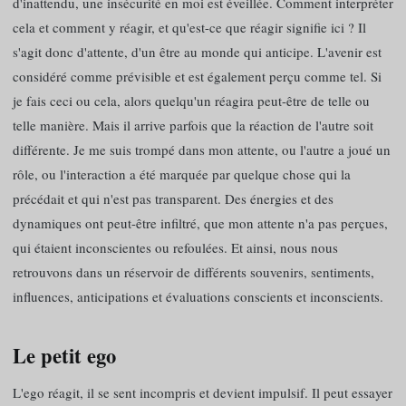
d'inattendu, une insécurité en moi est éveillée. Comment interpréter
cela et comment y réagir, et qu'est-ce que réagir signifie ici ? Il
s'agit donc d'attente, d'un être au monde qui anticipe. L'avenir est
considéré comme prévisible et est également perçu comme tel. Si
je fais ceci ou cela, alors quelqu'un réagira peut-être de telle ou
telle manière. Mais il arrive parfois que la réaction de l'autre soit
différente. Je me suis trompé dans mon attente, ou l'autre a joué un
rôle, ou l'interaction a été marquée par quelque chose qui la
précédait et qui n'est pas transparent. Des énergies et des
dynamiques ont peut-être infiltré, que mon attente n'a pas perçues,
qui étaient inconscientes ou refoulées. Et ainsi, nous nous
retrouvons dans un réservoir de différents souvenirs, sentiments,
influences, anticipations et évaluations conscients et inconscients.
Le petit ego
L'ego réagit, il se sent incompris et devient impulsif. Il peut essayer