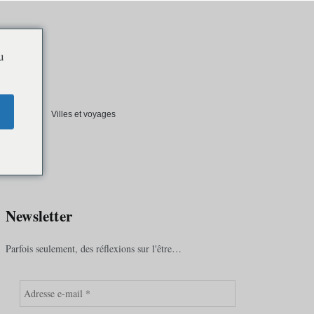
u
t société
Villes et voyages
lan du site
Newsletter
Parfois seulement, des réflexions sur l'être…