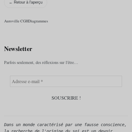
← Retour à l'aperçu
Auroville CGH
Diagrammes
Newsletter
Parfois seulement, des réflexions sur l'être…
Dans un monde caractérisé par une fausse conscience, 
la recherche de l'origine du soi est un devoir. 