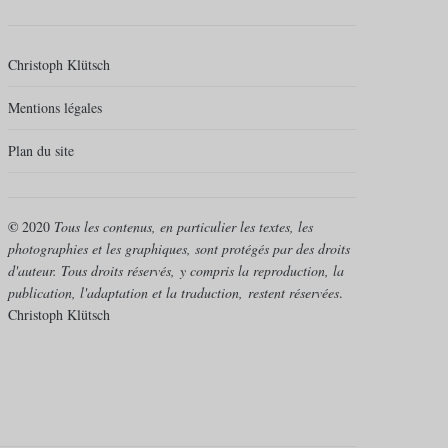
Christoph Klütsch
Mentions légales
Plan du site
©
2020
Tous les contenus, en particulier les textes, les
photographies et les graphiques, sont protégés par des droits
d'auteur. Tous droits réservés,
y compris la reproduction, la
publication, l'adaptation et la traduction,
restent réservées
.
Christoph Klütsch