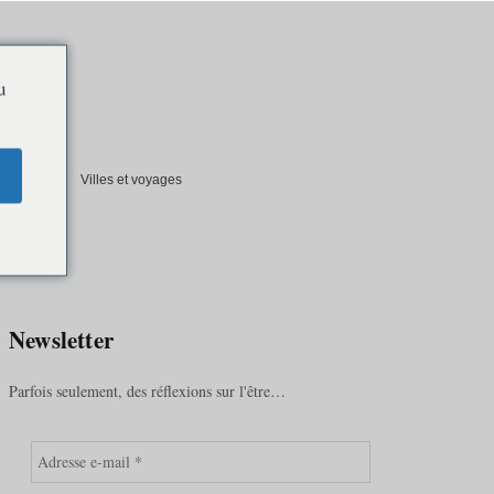
u
t société
Villes et voyages
lan du site
Newsletter
Parfois seulement, des réflexions sur l'être…