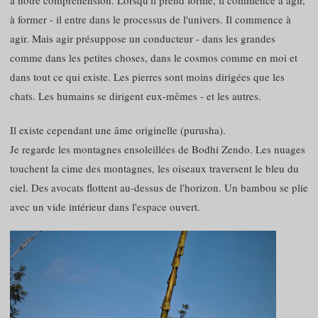
à notre compréhension. Lorsqu'il prend forme, il commence à agir,
à former - il entre dans le processus de l'univers. Il commence à
agir. Mais agir présuppose un conducteur - dans les grandes
comme dans les petites choses, dans le cosmos comme en moi et
dans tout ce qui existe. Les pierres sont moins dirigées que les
chats. Les humains se dirigent eux-mêmes - et les autres.
Il existe cependant une âme originelle (purusha).
Je regarde les montagnes ensoleillées de Bodhi Zendo. Les nuages
touchent la cime des montagnes, les oiseaux traversent le bleu du
ciel. Des avocats flottent au-dessus de l'horizon. Un bambou se plie
avec un vide intérieur dans l'espace ouvert.