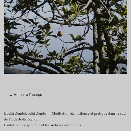
← Retour à l'aperçu
Bodhi ZendoBodhi Zendo — Méditation Zen, silence et pratique dans le sud
de l'IndeBodhi Zendo
L'intelligence générale et les archives cosmiques