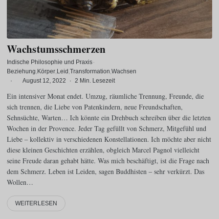
Wachstumsschmerzen
Indische Philosophie und Praxis
·
Beziehung
Körper
Leid
Transformation
Wachsen
·
August 12, 2022
·
2 Min. Lesezeit
Ein intensiver Monat endet. Umzug, räumliche Trennung, Freunde, die
sich trennen, die Liebe von Patenkindern, neue Freundschaften,
Sehnsüchte, Warten… Ich könnte ein Drehbuch schreiben über die letzten
Wochen in der Provence. Jeder Tag gefüllt von Schmerz, Mitgefühl und
Liebe – kollektiv in verschiedenen Konstellationen. Ich möchte aber nicht
diese kleinen Geschichten erzählen, obgleich Marcel Pagnol vielleicht
seine Freude daran gehabt hätte. Was mich beschäftigt, ist die Frage nach
dem Schmerz. Leben ist Leiden, sagen Buddhisten – sehr verkürzt. Das
Wollen…
WEITERLESEN