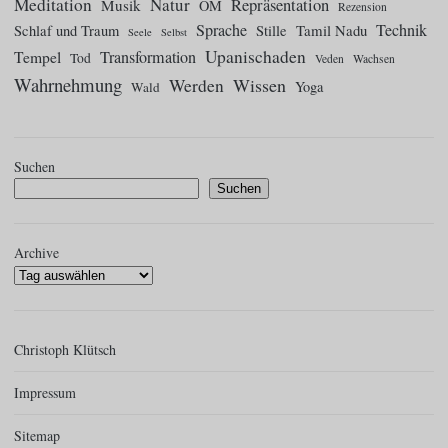
Meditation
Natur
Repräsentation
Musik
OM
Rezension
Sprache
Technik
Tamil Nadu
Schlaf und Traum
Stille
Seele
Selbst
Upanischaden
Tempel
Transformation
Tod
Veden
Wachsen
Wahrnehmung
Wissen
Werden
Yoga
Wald
Suchen
Suchen
Archive
Christoph Klütsch
Impressum
Sitemap