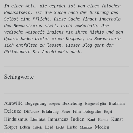
In einer Welt, die geprägt ist von einem falschen 
Bewusstsein, ist die Suche nach dem Ursprung des 
Selbst eine Pflicht. Diese Suche findet innerhalb 
des Bewusstseins statt, nicht außerhalb. Die 
vedische Weisheit Indiens mit ihren Rishis und den 
Upanischaden bietet einen Kompass, um Bewusstsein 
sich entfalten zu lassen. Dieser Blog geht der 
Philosophie Sri Aurobindo's nach.
Schlagworte
Auroville
Begegnung
Beziehung
Brahman
bhagavad gita
Bergson
Deleuze
Film
Fotografie
Differenz
Erfahrung
Feuer
Hegel
Indien
Kunst
Hinduismus
Identität
Immanenz
Kant
Karma
Körper
Medien
Leid
Liebe
Leben
Licht
Mantras
Leibniz