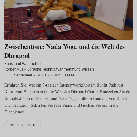
Zwischentöne: Nada Yoga und die Welt des
Dhrupad
Kunst und Wahrnehmung
·
Körper
Musik
Sprache
Technik
Wahrnehmung
Wissen
·
September 7, 2023
·
6 Min. Lesezeit
Erfahren Sie, wie ein 3-tägiger Intensivworkshop im Sunlit Path mit
Niloy zum Eintauchen in die Welt des Dhrupad führte. Entdecken Sie die
Komplexität von Dhrupad und Nada Yoga – die Erkundung von Klang
und Vibration. Schärfen Sie Ihre Sinne und tauchen Sie ein in die
Klangkunst.
WEITERLESEN