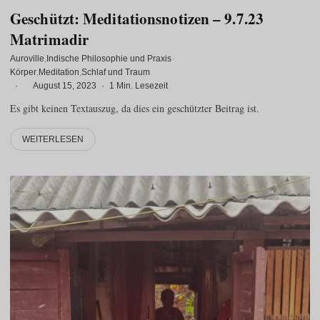
Geschützt: Meditationsnotizen – 9.7.23
Matrimadir
Auroville
Indische Philosophie und Praxis
·
Körper
Meditation
Schlaf und Traum
·
August 15, 2023
·
1 Min. Lesezeit
Es gibt keinen Textauszug, da dies ein geschützter Beitrag ist.
WEITERLESEN