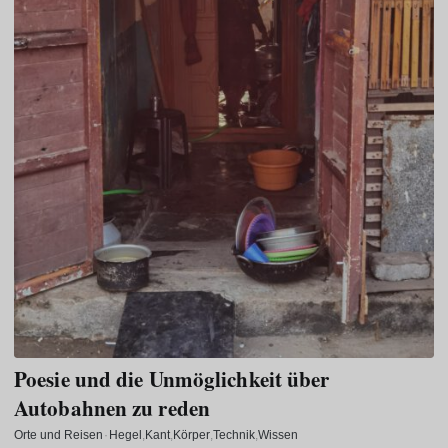
Poesie und die Unmöglichkeit über
Autobahnen zu reden
Orte und Reisen
·
Hegel
Kant
Körper
Technik
Wissen