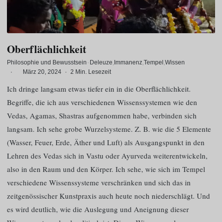
Oberflächlichkeit
Philosophie und Bewusstsein
·
Deleuze
Immanenz
Tempel
Wissen
·
März 20, 2024
·
2 Min. Lesezeit
Ich dringe langsam etwas tiefer ein in die Oberflächlichkeit.
Begriffe, die ich aus verschiedenen Wissenssystemen wie den
Vedas, Agamas, Shastras aufgenommen habe, verbinden sich
langsam. Ich sehe grobe Wurzelsysteme. Z. B. wie die 5 Elemente
(Wasser, Feuer, Erde, Äther und Luft) als Ausgangspunkt in den
Lehren des Vedas sich in Vastu oder Ayurveda weiterentwickeln,
also in den Raum und den Körper. Ich sehe, wie sich im Tempel
verschiedene Wissenssysteme verschränken und sich das in
zeitgenössischer Kunstpraxis auch heute noch niederschlägt. Und
es wird deutlich, wie die Auslegung und Aneignung dieser