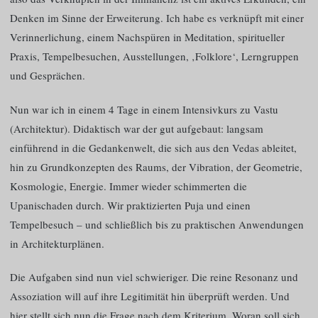
Denken im Sinne der Erweiterung. Ich habe es verknüpft mit einer
Verinnerlichung, einem Nachspüren in Meditation, spiritueller
Praxis, Tempelbesuchen, Ausstellungen, ‚Folklore‘, Lerngruppen
und Gesprächen.
Nun war ich in einem 4 Tage in einem Intensivkurs zu Vastu
(Architektur). Didaktisch war der gut aufgebaut: langsam
einführend in die Gedankenwelt, die sich aus den Vedas ableitet,
hin zu Grundkonzepten des Raums, der Vibration, der Geometrie,
Kosmologie, Energie. Immer wieder schimmerten die
Upanischaden durch. Wir praktizierten Puja und einen
Tempelbesuch – und schließlich bis zu praktischen Anwendungen
in Architekturplänen.
Die Aufgaben sind nun viel schwieriger. Die reine Resonanz und
Assoziation will auf ihre Legitimität hin überprüft werden. Und
hier stellt sich nun die Frage nach dem Kriterium. Woran soll sich