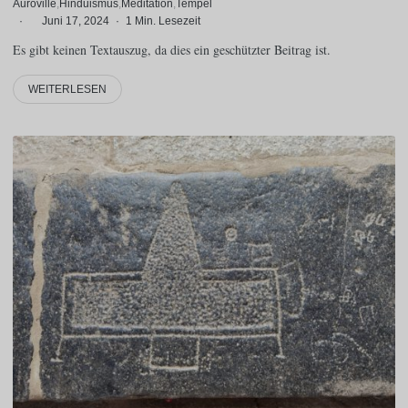
Auroville
Hinduismus
Meditation
Tempel
·
Juni 17, 2024
·
1 Min. Lesezeit
Es gibt keinen Textauszug, da dies ein geschützter Beitrag ist.
WEITERLESEN