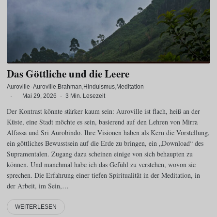
Das Göttliche und die Leere
Auroville
·
Auroville
Brahman
Hinduismus
Meditation
·
Mai 29, 2026
·
3 Min. Lesezeit
Der Kontrast könnte stärker kaum sein: Auroville ist flach, heiß an der
Küste, eine Stadt möchte es sein, basierend auf den Lehren von Mirra
Alfassa und Sri Aurobindo. Ihre Visionen haben als Kern die Vorstellung,
ein göttliches Bewusstsein auf die Erde zu bringen, ein „Download“ des
Supramentalen. Zugang dazu scheinen einige von sich behaupten zu
können. Und manchmal habe ich das Gefühl zu verstehen, wovon sie
sprechen. Die Erfahrung einer tiefen Spiritualität in der Meditation, in
der Arbeit, im Sein,…
WEITERLESEN