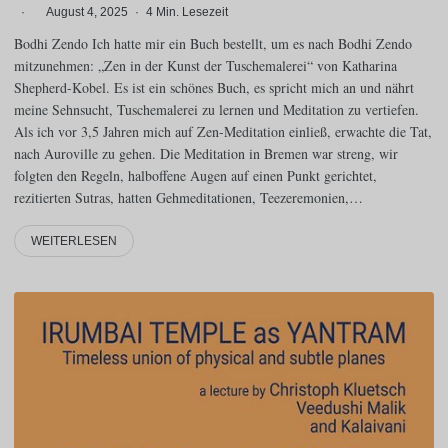
·
August 4, 2025
·
4 Min. Lesezeit
Bodhi Zendo Ich hatte mir ein Buch bestellt, um es nach Bodhi Zendo
mitzunehmen: „Zen in der Kunst der Tuschemalerei“ von Katharina
Shepherd-Kobel. Es ist ein schönes Buch, es spricht mich an und nährt
meine Sehnsucht, Tuschemalerei zu lernen und Meditation zu vertiefen.
Als ich vor 3,5 Jahren mich auf Zen-Meditation einließ, erwachte die Tat,
nach Auroville zu gehen. Die Meditation in Bremen war streng, wir
folgten den Regeln, halboffene Augen auf einen Punkt gerichtet,
rezitierten Sutras, hatten Gehmeditationen, Teezeremonien,…
WEITERLESEN